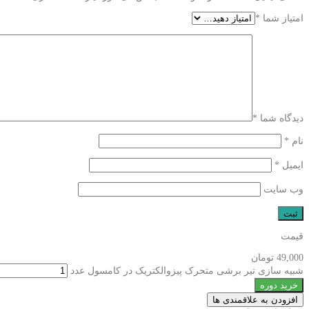
امتیاز شما
*
دیدگاه شما
*
نام
*
ایمیل
*
وب‌ سایت
قیمت
49,000
تومان
شبیه سازی تیر برشی متحرک پیزوالکتریک در کامسول عدد
خرید دوره
افزودن به علاقمندی ها