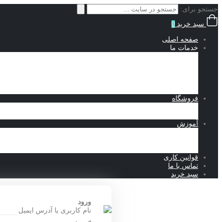
جستجو برای:
سبد خرید
0
صفحه اصلی
خدمات ما
انجام پروژه سالیدورک
طراحی ماشین آلات صنعتی
انجام پروژه آباکوس
انجام پروژه کامسول
نمونه کارهای طراحی
فروشگاه
محصولات دانلودی
فروشگاه تجهیزات صنعتی
آموزش
آموزش سالیدورک
آموزش آباکوس
مقالات
قوانین کاری
تماس با ما
سبد خرید
ورود
نام کاربری یا آدرس ایمیل