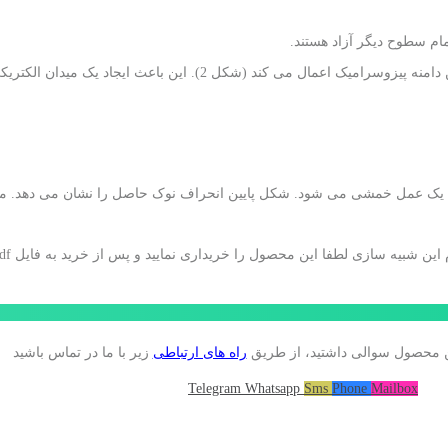
مشی می شود. شکل پایین انحراف نوک حاصل را نشان می دهد. مدل این انحراف را 83 نانو
ن محصول سوالی داشتید، از طریق
راه های ارتباطی
زیر با ما در تماس باشید
Telegram
Whatsapp
Sms
Phone
Mailbox