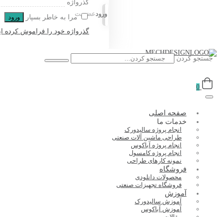
گذرواژه
ورود
عضویت
مرا به خاطر بسپار
ورود
گذرواژه خود را فراموش کرده ای
جستجو کردن
0
صفحه اصلی
خدمات ما
انجام پروژه سالیدورک
طراحی ماشین آلات صنعتی
انجام پروژه آباکوس
انجام پروژه کامسول
نمونه کارهای طراحی
فروشگاه
محصولات دانلودی
فروشگاه تجهیزات صنعتی
آموزش
آموزش سالیدورک
آموزش آباکوس
مقالات