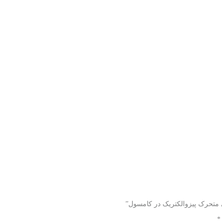
ی متحرک پیزوالکتریک در کامسول”
*