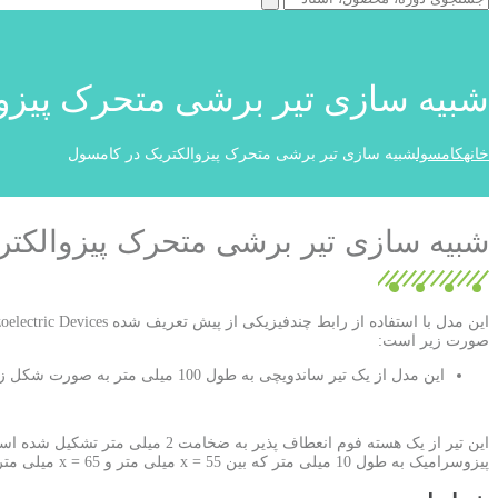
شبیه سازی تیر برشی متحرک پیزو
خانه
کامسول
شبیه سازی تیر برشی متحرک پیزوالکتریک در کامسول
شبیه سازی تیر برشی متحرک پیزوالکت
صورت زیر است:
این مدل از یک تیر ساندویچی به طول 100 میلی متر به صورت شکل زیر تشکیل شده است:
پیزوسرامیک به طول 10 میلی متر که بین x = 55 میلی متر و x = 65 میلی متر قرار دارد، جایگزین می کند. تیر یک سر گیردار در امتداد محور x سراسری جهت گیری شده است.