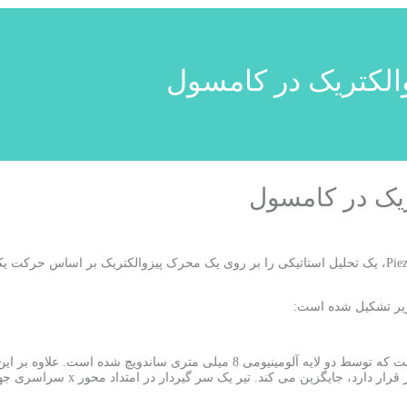
الکتریک در کامسول
ریک در کامسول
این مدل با استفاده از رابط چندفیزیکی از پیش تعریف شده Piezoelectric Devices، یک تحلیل استاتیکی را بر روی یک محر
این تیر از یک هسته فوم انعطاف پذیر به ضخامت 2 میلی متر تشکیل شده است که توسط دو لایه آل