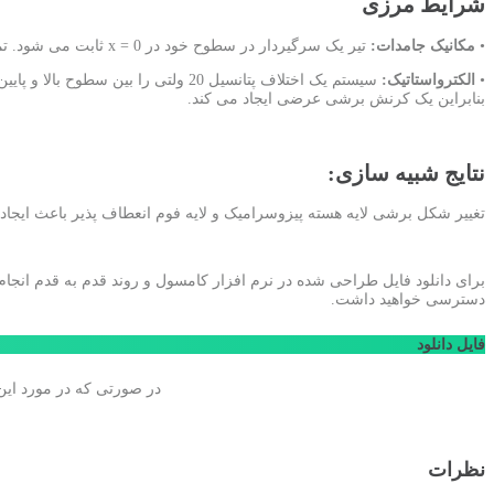
شرایط مرزی
•
مکانیک جامدات:
تیر یک سرگیردار در سطوح خود در x = 0 ثابت می شود. تمام سطوح دیگر آزاد هستند.
•
الکترواستاتیک:
بنابراین یک کرنش برشی عرضی ایجاد می کند.
نتایج شبیه سازی:
تغییر شکل برشی لایه هسته پیزوسرامیک و لایه فوم انعطاف پذیر باعث ایجاد یک عمل خ
دسترسی خواهید داشت.
فایل دانلود
در صورتی که در مورد ای
نظرات