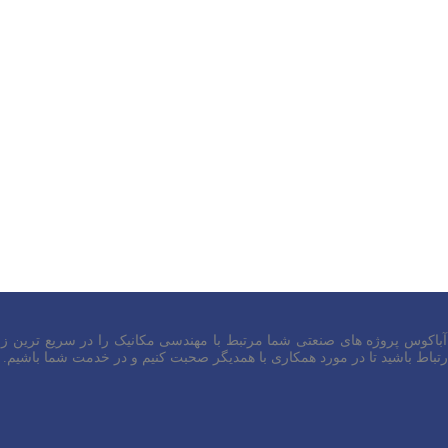
 آباکوس پروژه های صنعتی شما مرتبط با مهندسی مکانیک را در سریع ترین زم
باط باشید تا در مورد همکاری با همدیگر صحبت کنیم و در خدمت شما باشیم.