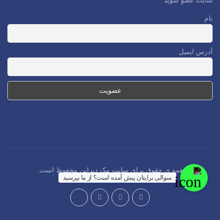
سایت عضو شوید
نام
آدرس ایمیل
همه ی حقوق برای سایت مک دیزاین محفوظ است.
سوالی برایتان پیش آمده است؟ از ما بپرسید