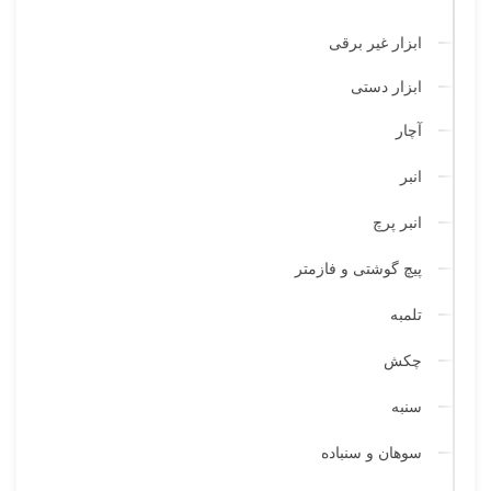
ابزار غیر برقی
ابزار دستی
آچار
انبر
انبر پرچ
پیچ گوشتی و فازمتر
تلمبه
چکش
سنبه
سوهان و سنباده