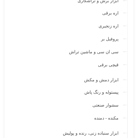
ابزار برش و تراشکاری
اره برقی
اره زنجیری
پروفیل بر
سی ان سی و ماشین تراش
قیچی برقی
ابزار دمش و مکش
پیستوله و رنگ پاش
سشوار صنعتی
مکنده - دمنده
ابزار سنباده زنی، رنده و پولیش