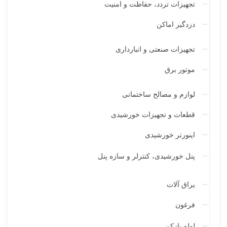
تجهیزات تردد، حفاظت و امنیت
دزدگیر اماکن
تجهیزات صنعتی و انبارداری
موتور برق
لوازم و مصالح ساختمانی
قطعات و تجهیزات خورشیدی
اینورتر خورشیدی
پنل خورشیدی، کنترلر و سازه پنل
یراق آلات
فرغون
لوله بازکن