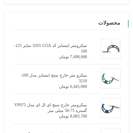
محصولات
میکرومتر اینسایز کد 3203.125A سایز 125-
100
7,498,000
تومان
میکرو متر خارج سنج اینسایز مدل 100-
3210
6,445,000
تومان
میکرومتر خارج سنج ای ال ای مدل YP075
گستره 75-50 میلی متر
8,083,700
تومان