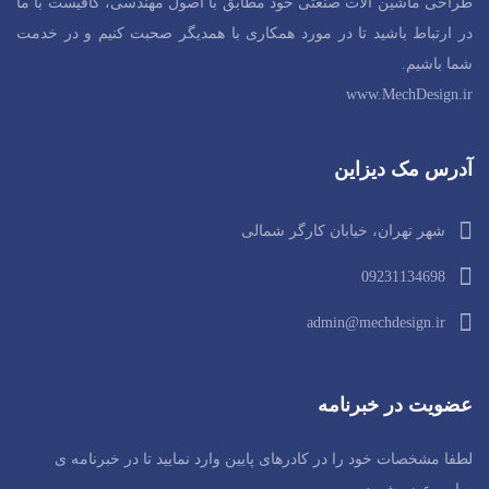
طراحی ماشین آلات صنعتی خود مطابق با اصول مهندسی، کافیست با ما
در ارتباط باشید تا در مورد همکاری با همدیگر صحبت کنیم و در خدمت
شما باشیم.
www.MechDesign.ir
آدرس مک دیزاین
شهر تهران، خیابان کارگر شمالی
09231134698
admin@mechdesign.ir
عضویت در خبرنامه
لطفا مشخصات خود را در کادرهای پایین وارد نمایید تا در خبرنامه ی