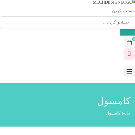
جستجو کردن
0
کامسول
خانه
کامسول