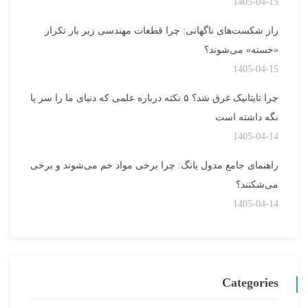
1405-04-15
راز شکست‌های ناگهانی: چرا قطعات مهندسی زیر بار تکرار
«خسته» می‌شوند؟
1405-04-15
چرا تایتانیک غرق شد؟ ۵ نکته درباره علمی که دنیای ما را سر پا
نگه داشته است
1405-04-14
راهنمای جامع مدول یانگ: چرا برخی مواد خم می‌شوند و برخی
می‌شکنند؟
1405-04-14
Categories