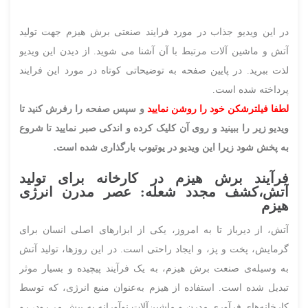
در این ویدیو جذاب در مورد فرایند صنعتی برش هیزم جهت تولید
آتش و ماشین آلات مرتبط با آن آشنا می شوید. از دیدن این ویدیو
لذت ببرید. در پایین صفحه به توضیحاتی کوتاه در مورد این فرایند
پرداخته شده است.
لطفا فیلترشکن خود را روشن نمایید
و سپس صفحه را رفرش کنید تا
ویدیو زیر را ببینید و روی آن کلیک کرده و اندکی صبر نمایید تا شروع
به پخش شود زیرا این ویدیو در یوتیوب بارگذاری شده است.
فرآیند برش هیزم در کارخانه برای تولید
آتش،کشف مجدد شعله: عصر مدرن انرژی
هیزم
آتش، از دیرباز تا به امروز، یکی از ابزارهای اصلی انسان برای
گرمایش، پخت و پز، و ایجاد راحتی است. در این روزها، تولید آتش
به وسیله‌ی صنعت برش هیزم، به یک فرآیند پیچیده و بسیار موثر
تبدیل شده است. استفاده از هیزم به‌عنوان منبع انرژی، که توسط
کارخانه‌های فرآوری مدرن و ماشین‌آلات نوآورانه به پیش می‌رود، رو