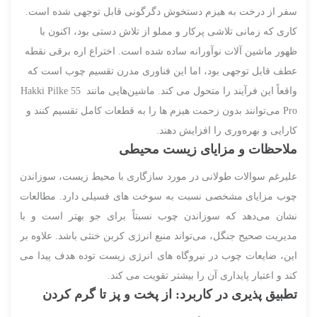
سفر از درخت به هیزم دستخوش دگرگونی قابل توجهی شده است.
کاری که زمانی تلاشی پرکار و مملو از تلاش دستی بود، اکنون با
ظهور ماشین آلات نوآورانه ساده شده است. اختراع اره برقی نقطه
عطف قابل توجهی بود، اما این فناوری مدرن تقسیم چوب است که
واقعاً این فرآیند را متحول می کند. ماشین‌هایی مانند Hakki Pilke 55
Pro می‌توانند بدون زحمت هیزم ها را به قطعات کامل تقسیم کنند و
کارایی و بهره‌وری را افزایش دهند.
ملاحظات و مزایای زیست محیطی
علیرغم سوالات طولانی در مورد سازگاری با محیط زیست، سوزاندن
چوب مزایای مشخصی نسبت به سوخت های فسیلی دارد. مطالعات
نشان می‌دهد که سوزاندن چوب نسبتاً برای جو بهتر است و با
مدیریت صحیح جنگل، می‌تواند منبع انرژی کربن خنثی باشد. علاوه بر
این، ضایعات چوب در نیروگاه های انرژی زیست توده هدف پیدا می
کند و اعتبار پایداری آن را بیشتر تقویت می کند.
تطبیق پذیری در کاربرد: از پخت و پز تا گرم کردن