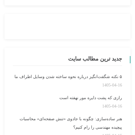
جدید ترین مطالب سایت
۵ نکته شگفت‌انگیز درباره نحوه ساخته شدن وسایل اطراف ما
1405-04-16
رازی که پشت دایره مور نهفته است
1405-04-16
هنر ساده‌سازی: چگونه با جادوی «تنش صفحه‌ای» محاسبات
پیچیده مهندسی را رام کنیم؟