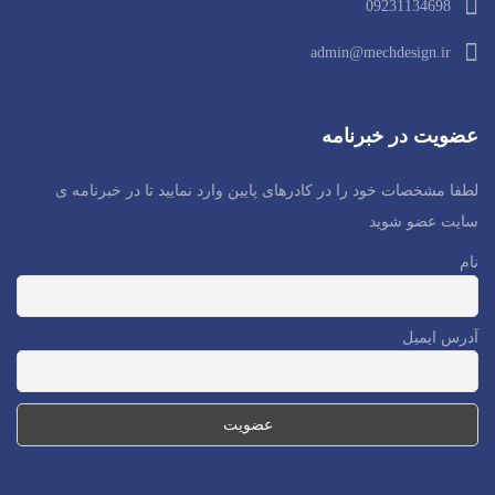
09231134698
admin@mechdesign.ir
عضویت در خبرنامه
لطفا مشخصات خود را در کادرهای پایین وارد نمایید تا در خبرنامه ی
سایت عضو شوید
نام
آدرس ایمیل