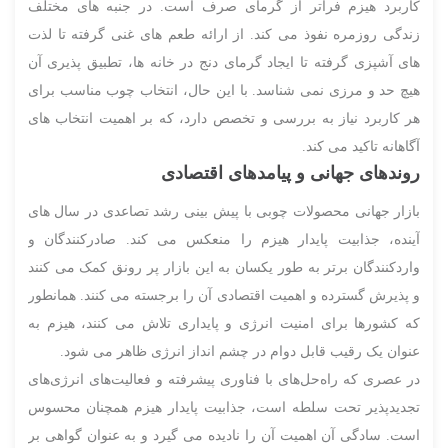
کاربرد هیزم فراتر از گرمای صرف است. در جنبه های مختلف
زندگی روزمره نفوذ می کند. از ارائه طعم های غنی گرفته تا لذت
های آشپزی گرفته تا ایجاد گرمای دنج در خانه ها، تطبیق پذیری آن
هیچ حد و مرزی نمی شناسد. با این حال، انتخاب چوب مناسب برای
هر کاربرد نیاز به بررسی و تخصص دارد، که بر اهمیت انتخاب های
آگاهانه تاکید می کند.
روندهای جهانی و پیامدهای اقتصادی
بازار جهانی محصولات چوبی با پیش بینی رشد تصاعدی در سال های
آینده، جذابیت پایدار هیزم را منعکس می کند. صادرکنندگان و
واردکنندگان برتر به طور یکسان به این بازار پر رونق کمک می کنند
و پذیرش گسترده و اهمیت اقتصادی آن را برجسته می کنند. همانطور
که کشورها برای امنیت انرژی و پایداری تلاش می کنند، هیزم به
عنوان یک رقیب قابل دوام در چشم انداز انرژی ظاهر می شود.
در عصری که راه‌حل‌های با فناوری پیشرفته و فعالیت‌های انرژی‌های
تجدیدپذیر تحت سلطه است، جذابیت پایدار هیزم همچنان محسوس
است. سادگی آن اهمیت آن را نادیده می گیرد و به عنوان گواهی بر