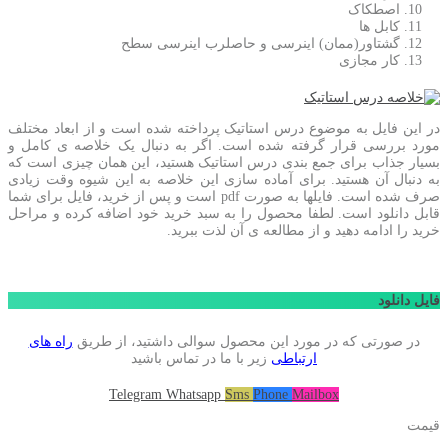
اصطکاک
کابل ها
گشتاور(ممان) اینرسی و حاصلرب اینرسی سطح
کار مجازی
در این فایل به موضوع درس استاتیک پرداخته شده است و از ابعاد مختلف
مورد بررسی قرار گرفته شده است. اگر به دنبال یک خلاصه ی کامل و
بسیار جذاب برای جمع بندی درس استاتیک هستید، این همان چیزی است که
به دنبال آن هستید. برای آماده سازی این خلاصه به این شیوه وقت زیادی
صرف شده است. فایلها به صورت pdf است و پس از خرید، فایل برای شما
قابل دانلود است. لطفا محصول را به سبد خرید خود اضافه کرده و مراحل
خرید را ادامه دهید و از مطالعه ی آن لذت ببرید.
فایل دانلود
در صورتی که در مورد این محصول سوالی داشتید، از طریق
راه های
ارتباطی
زیر با ما در تماس باشید
Telegram
Whatsapp
Sms
Phone
Mailbox
قیمت