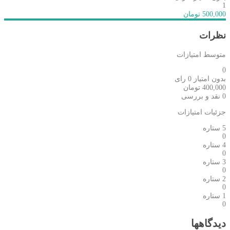
1
500,000 تومان
نظرات
متوسط امتیازات
0
بدون امتیاز
0 رای
400,000
تومان
0 نقد و بررسی
جزئیات امتیازات
5 ستاره
0
4 ستاره
0
3 ستاره
0
2 ستاره
0
1 ستاره
0
دیدگاهها