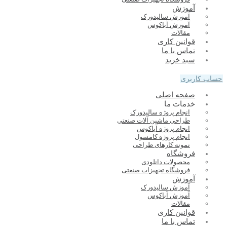
آموزش
آموزش سالیدورک
آموزش آباکوس
مقالات
قوانین کاری
تماس با ما
سبد خرید
حساب کاربری
صفحه اصلی
خدمات ما
انجام پروژه سالیدورک
طراحی ماشین آلات صنعتی
انجام پروژه آباکوس
انجام پروژه کامسول
نمونه کارهای طراحی
فروشگاه
محصولات دانلودی
فروشگاه تجهیزات صنعتی
آموزش
آموزش سالیدورک
آموزش آباکوس
مقالات
قوانین کاری
تماس با ما