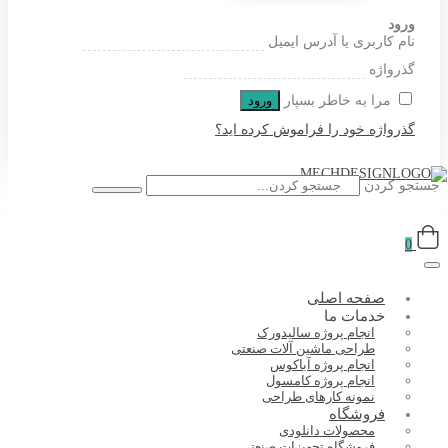
ورود
نام کاربری یا آدرس ایمیل
گذرواژه
مرا به خاطر بسپار
ورود
گذرواژه خود را فراموش کرده اید؟
جستجو کردن
0
صفحه اصلی
خدمات ما
انجام پروژه سالیدورک
طراحی ماشین آلات صنعتی
انجام پروژه آباکوس
انجام پروژه کامسول
نمونه کارهای طراحی
فروشگاه
محصولات دانلودی
فروشگاه تجهیزات صنعتی