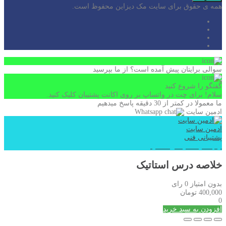
همه ی حقوق برای سایت مک دیزاین محفوظ است.
سوالی برایتان پیش آمده است؟ از ما بپرسید
گفتگو را شروع کنید
سلام! برای چت در واتساپ بر روی اکانت پشتیبان کلیک کنید.
ما معمولا در کمتر از 30 دقیقه پاسخ میدهیم
ادمین سایت
ادمین سایت
پشتیبانی فنی
اینجا کلیک کنید در خدمتیم
خلاصه درس استاتیک
بدون امتیاز
0 رای
400,000
تومان
0
افزودن به سبد خرید