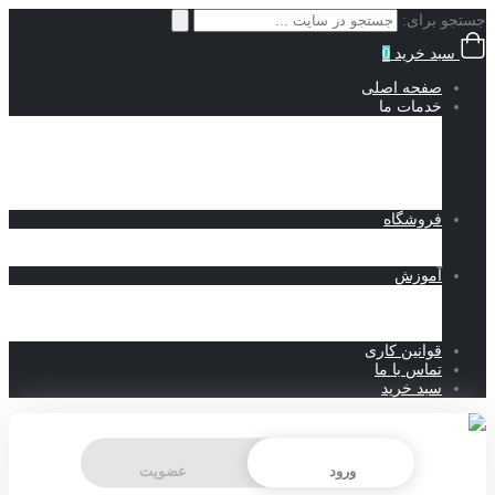
جستجو برای:
سبد خرید
0
صفحه اصلی
خدمات ما
انجام پروژه سالیدورک
طراحی ماشین آلات صنعتی
انجام پروژه آباکوس
انجام پروژه کامسول
نمونه کارهای طراحی
فروشگاه
محصولات دانلودی
فروشگاه تجهیزات صنعتی
آموزش
آموزش سالیدورک
آموزش آباکوس
مقالات
قوانین کاری
تماس با ما
سبد خرید
ورود
عضویت