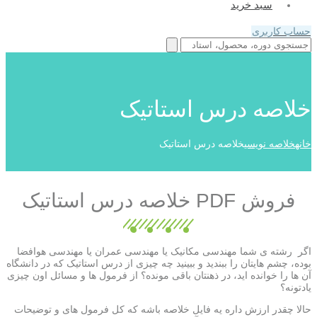
سبد خرید
حساب کاربری
خلاصه درس استاتیک
خانه
خلاصه نویسی
خلاصه درس استاتیک
فروش PDF خلاصه درس استاتیک
اگر رشته ی شما مهندسی مکانیک یا مهندسی عمران یا مهندسی هوافضا
بوده، چشم هایتان را ببندید و ببینید چه چیزی از درس استاتیک که در دانشگاه
آن ها را خوانده اید، در ذهنتان باقی مونده؟ از فرمول ها و مسائل اون چیزی
یادتونه؟
حالا چقدر ارزش داره یه فایل خلاصه باشه که کل فرمول های و توضیحات