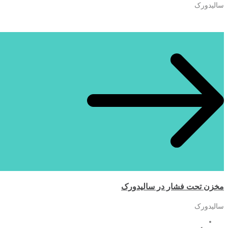
سالیدورک
مخزن تحت فشار در سالیدورک
سالیدورک