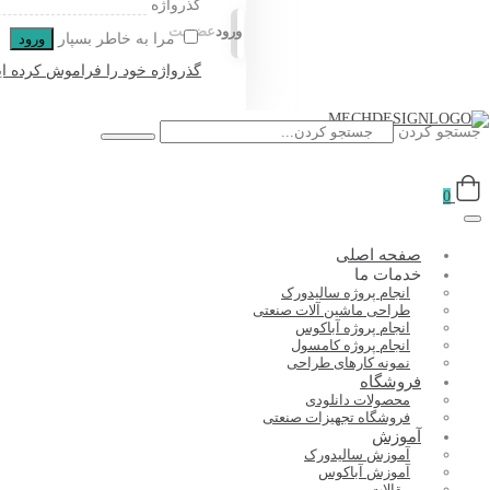
گذرواژه
ورود
عضویت
مرا به خاطر بسپار
ورود
گذرواژه خود را فراموش کرده ای
جستجو کردن
0
صفحه اصلی
خدمات ما
انجام پروژه سالیدورک
طراحی ماشین آلات صنعتی
انجام پروژه آباکوس
انجام پروژه کامسول
نمونه کارهای طراحی
فروشگاه
محصولات دانلودی
فروشگاه تجهیزات صنعتی
آموزش
آموزش سالیدورک
آموزش آباکوس
مقالات