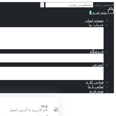
جستجو برای:
سبد خرید
0
صفحه اصلی
خدمات ما
انجام پروژه سالیدورک
طراحی ماشین آلات صنعتی
انجام پروژه آباکوس
انجام پروژه کامسول
نمونه کارهای طراحی
فروشگاه
محصولات دانلودی
فروشگاه تجهیزات صنعتی
آموزش
آموزش سالیدورک
آموزش آباکوس
مقالات
قوانین کاری
تماس با ما
سبد خرید
ورود
نام کاربری یا آدرس ایمیل