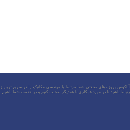
 آباکوس پروژه های صنعتی شما مرتبط با مهندسی مکانیک را در سریع ترین زم
باط باشید تا در مورد همکاری با همدیگر صحبت کنیم و در خدمت شما باشیم.