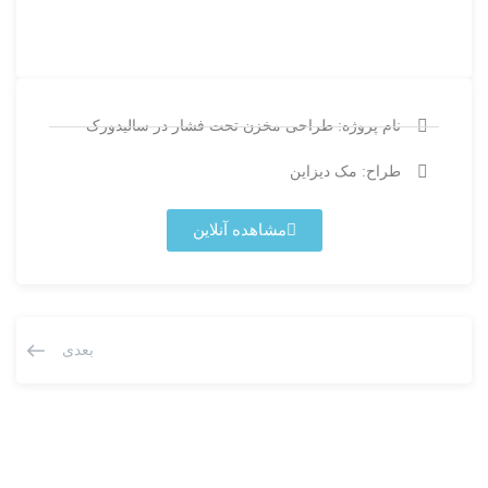
نام پروژه: طراحی مخزن تحت فشار در سالیدورک
طراح: مک دیزاین
مشاهده آنلاین
بعدی