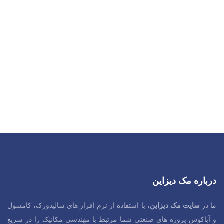
درباره مک دیزاین
ما در
سایت مک دیزاین
، با استفاده از نرم افزار های سالیدورک، کامسول
و آباکوس پروژه های صنعتی شما مرتبط با مهندسی مکانیک را در سریع