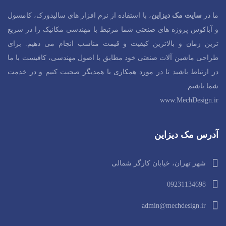
ما در
سایت مک دیزاین
، با استفاده از نرم افزار های سالیدورک، کامسول
و آباکوس پروژه های صنعتی شما مرتبط با مهندسی مکانیک را در سریع
ترین زمان و بالاترین کیفیت و قیمت مناسب انجام می دهیم. برای
طراحی ماشین آلات صنعتی خود مطابق با اصول مهندسی، کافیست با ما
در ارتباط باشید تا در مورد همکاری با همدیگر صحبت کنیم و در خدمت
شما باشیم.
www.MechDesign.ir
آدرس مک دیزاین
شهر تهران، خیابان کارگر شمالی
09231134698
admin@mechdesign.ir