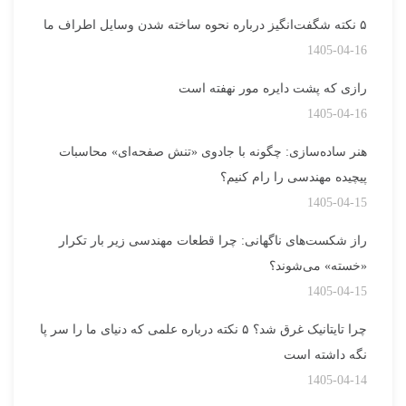
۵ نکته شگفت‌انگیز درباره نحوه ساخته شدن وسایل اطراف ما
1405-04-16
رازی که پشت دایره مور نهفته است
1405-04-16
هنر ساده‌سازی: چگونه با جادوی «تنش صفحه‌ای» محاسبات
پیچیده مهندسی را رام کنیم؟
1405-04-15
راز شکست‌های ناگهانی: چرا قطعات مهندسی زیر بار تکرار
«خسته» می‌شوند؟
1405-04-15
چرا تایتانیک غرق شد؟ ۵ نکته درباره علمی که دنیای ما را سر پا
نگه داشته است
1405-04-14