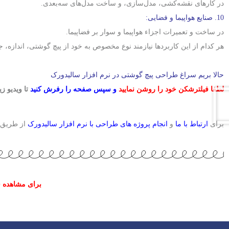
در کارهای نقشه‌کشی، مدل‌سازی، و ساخت مدل‌های سه‌بعدی.
10. صنایع هواپیما و فضایی:
در ساخت و تعمیرات اجزاء هواپیما و سوار بر فضاپیما.
هر کدام از این کاربردها نیازمند نوع مخصوص به خود از پیچ گوشتی، اندازه،
حالا بریم سراغ طراحی پیچ گوشتی در نرم افزار سالیدورک
لطفا فیلترشکن خود را روشن نمایید
و سپس صفحه را رفرش کنید
تا ویدیو ز
برای
ارتباط با ما
و
انجام پروژه های طراحی با نرم افزار سالیدورک
از طریق ر
برای مشاهده س