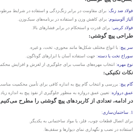
فولاد ضد زنگ:
برای مقاومت در برابر زنگ‌زدگی و استفاده در شرایط مرطوب
آلیاژ آلومینیوم:
برای کاهش وزن و استفاده در برنامه‌های سبک‌وزن.
فولاد کربنی:
برای قدرت و استحکام در برابر فشارهای بالا.
طراحی پیچ گوشتی:
سر پیچ:
با انواع مختلف شکل‌ها مانند محوری، تخت، و غیره.
سوراخ تخت یا دسته:
جهت استفاده آسان با ابزارهای گوناگون.
نوع مهره:
انتخاب مهره‌های مناسب برای جلوگیری از لغزش و افزایش محکم
نکات تکنیکی:
گام پیچ:
بررسی و انتخاب گام پیچ به اندازه کافی برای تأمین محکمیت مناسب
عمق دروازه:
تعیین عمق دروازه به منظور جلوگیری از نفوذ پیچ به اندازه زیاد.
در ادامه،
تعدادی از کاربردهای پیچ گوشتی
را مطرح می‌کنیم:
1. ساختمان‌سازی:
برای اتصال قطعات چوب، فلز، یا مواد ساختمانی به یکدیگر.
استفاده در نصب و نگهداری نمای دیوارها و سقف‌ها.