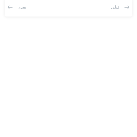
قبلی
بعدی