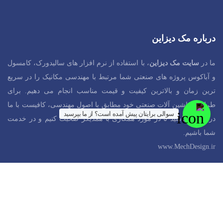
درباره مک دیزاین
ما در
سایت مک دیزاین
، با استفاده از نرم افزار های سالیدورک، کامسول
و آباکوس پروژه های صنعتی شما مرتبط با مهندسی مکانیک را در سریع
ترین زمان و بالاترین کیفیت و قیمت مناسب انجام می دهیم. برای
طراحی ماشین آلات صنعتی خود مطابق با اصول مهندسی، کافیست با ما
سوالی برایتان پیش آمده است؟ از ما بپرسید
در ارتباط باشید تا در مورد همکاری با همدیگر صحبت کنیم و در خدمت
شما باشیم.
www.MechDesign.ir
آدرس مک دیزاین
شهر تهران، خیابان کارگر شمالی