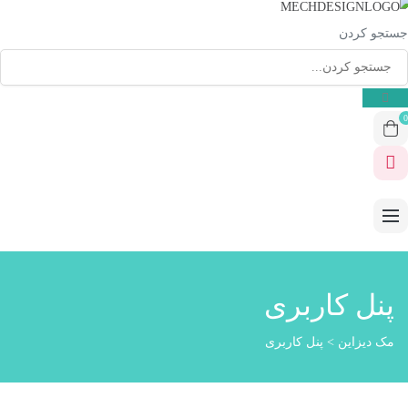
جستجو کردن
0
پنل کاربری
مک دیزاین
>
پنل کاربری