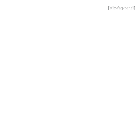
[rtlc-faq-panel]