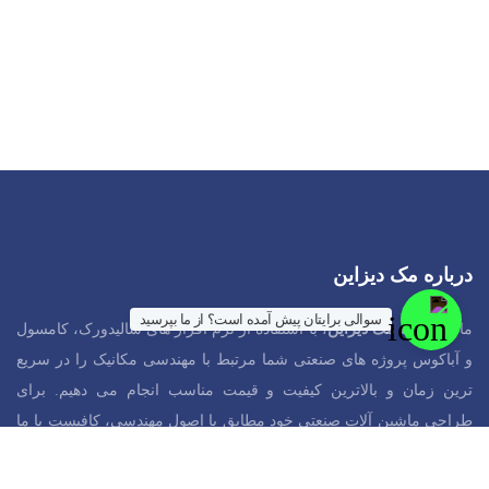
درباره مک دیزاین
سوالی برایتان پیش آمده است؟ از ما بپرسید
ما در
سایت مک دیزاین
، با استفاده از نرم افزار های سالیدورک، کامسول
و آباکوس پروژه های صنعتی شما مرتبط با مهندسی مکانیک را در سریع
ترین زمان و بالاترین کیفیت و قیمت مناسب انجام می دهیم. برای
طراحی ماشین آلات صنعتی خود مطابق با اصول مهندسی، کافیست با ما
در ارتباط باشید تا در مورد همکاری با همدیگر صحبت کنیم و در خدمت
شما باشیم.