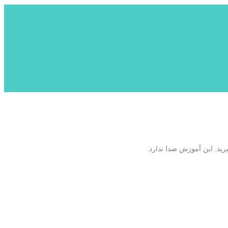
رید. این آموزش صدا ندارد.