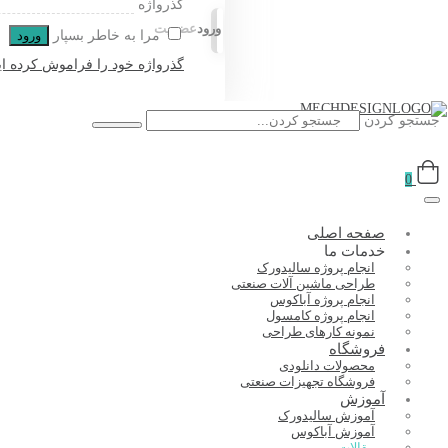
گذرواژه
ورود
عضویت
مرا به خاطر بسپار
ورود
گذرواژه خود را فراموش کرده ای
جستجو کردن
0
صفحه اصلی
خدمات ما
انجام پروژه سالیدورک
طراحی ماشین آلات صنعتی
انجام پروژه آباکوس
انجام پروژه کامسول
نمونه کارهای طراحی
فروشگاه
محصولات دانلودی
فروشگاه تجهیزات صنعتی
آموزش
آموزش سالیدورک
آموزش آباکوس
مقالات