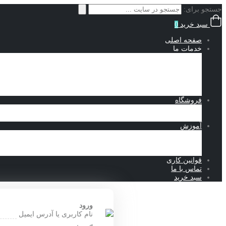
جستجو برای:
سبد خرید
0
صفحه اصلی
خدمات ما
انجام پروژه سالیدورک
طراحی ماشین آلات صنعتی
انجام پروژه آباکوس
انجام پروژه کامسول
نمونه کارهای طراحی
فروشگاه
محصولات دانلودی
فروشگاه تجهیزات صنعتی
آموزش
آموزش سالیدورک
آموزش آباکوس
مقالات
قوانین کاری
تماس با ما
سبد خرید
ورود
نام کاربری یا آدرس ایمیل