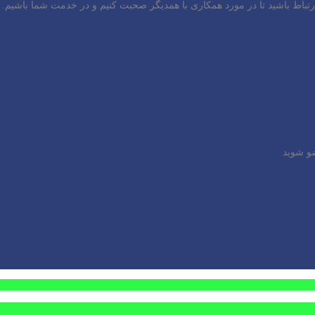
باط باشید تا در مورد همکاری با همدیگر صحبت کنیم و در خدمت شما باشیم.
ضو شوید